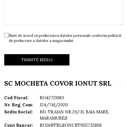
Sunt de acord cu prelucrarea datelor personale conform politicii
de prelucrare a datelor a magazinului
SC MOCHETA COVOR IONUT SRL
Cod Fiscal:
RO42721983
Nr. Reg. Com:
J24/741/2020
Sediu Social:
BD. TRAIAN NR.20/31, BAIA MARE,
MARAMURES
Cont Bancar:
RO26BTRLRONCRT0557351101