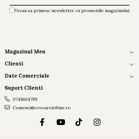
Vreau sa primesc newsletter cu promotiile magazinului
Magazinul Meu
Clienti
Date Comerciale
Suport Clienti
0743604799
Comenzi@covoareieftine.ro