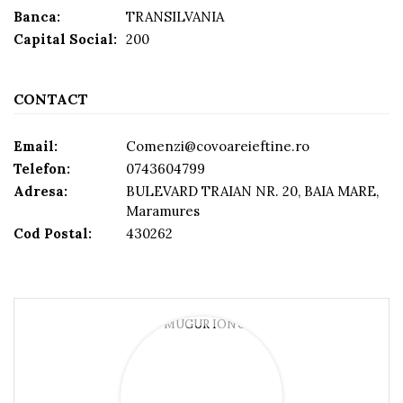
Banca:
TRANSILVANIA
Capital Social:
200
CONTACT
Email:
Comenzi@covoareieftine.ro
Telefon:
0743604799
Adresa:
BULEVARD TRAIAN NR. 20, BAIA MARE,
Maramures
Cod Postal:
430262