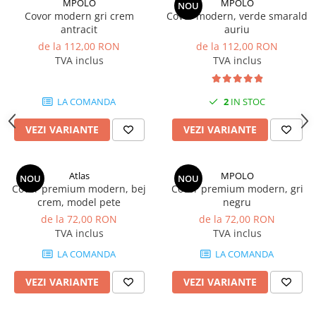
MPOLO
MPOLO
NOU
Covor modern gri crem
Covor modern, verde smarald
antracit
auriu
de la 112,00 RON
de la 112,00 RON
TVA inclus
TVA inclus
LA COMANDA
2
IN STOC
VEZI VARIANTE
VEZI VARIANTE
Atlas
MPOLO
NOU
NOU
Covor premium modern, bej
Covor premium modern, gri
crem, model pete
negru
de la 72,00 RON
de la 72,00 RON
TVA inclus
TVA inclus
LA COMANDA
LA COMANDA
VEZI VARIANTE
VEZI VARIANTE