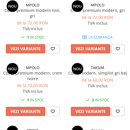
MPOLO
MPOLO
NOU
NOU
Covor premium modern linii,
Covor premium modern, gri
gri
de la 72,00 RON
de la 72,00 RON
TVA inclus
TVA inclus
1
IN STOC
LA COMANDA
VEZI VARIANTE
VEZI VARIANTE
MPOLO
TAKSIM
NOU
NOU
Covor premium modern, crem
Covor modern, simplist gri bej
ivoire
de la 60,00 RON
de la 72,00 RON
TVA inclus
TVA inclus
1
IN STOC
2
IN STOC
VEZI VARIANTE
VEZI VARIANTE