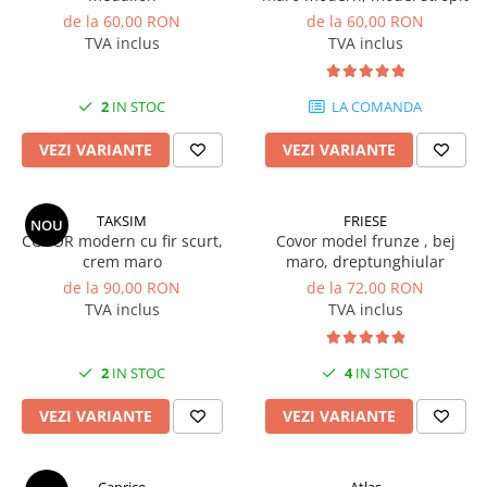
de la 60,00 RON
de la 60,00 RON
TVA inclus
TVA inclus
2
IN STOC
LA COMANDA
VEZI VARIANTE
VEZI VARIANTE
TAKSIM
FRIESE
NOU
COVOR modern cu fir scurt,
Covor model frunze , bej
crem maro
maro, dreptunghiular
de la 90,00 RON
de la 72,00 RON
TVA inclus
TVA inclus
2
IN STOC
4
IN STOC
VEZI VARIANTE
VEZI VARIANTE