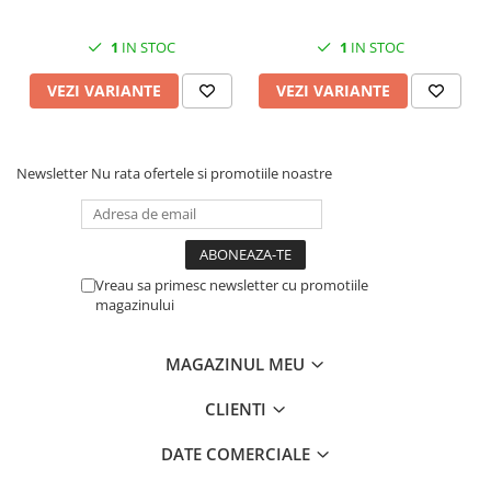
1
IN STOC
1
IN STOC
VEZI VARIANTE
VEZI VARIANTE
Newsletter
Nu rata ofertele si promotiile noastre
Vreau sa primesc newsletter cu promotiile
magazinului
MAGAZINUL MEU
CLIENTI
DATE COMERCIALE