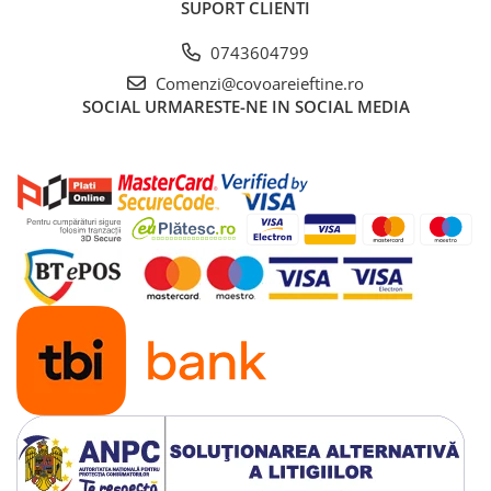
SUPORT CLIENTI
0743604799
Comenzi@covoareieftine.ro
SOCIAL
URMARESTE-NE IN SOCIAL MEDIA