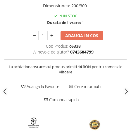
Dimensiunea
:
200/300
1
IN STOC
Durata de livrare:
1
ADAUGA IN COS
Cod Produs:
c6338
Ai nevoie de ajutor?
0743604799
La achizitionarea acestui produs primiti
14
RON pentru comenzile
viitoare
Adauga la Favorite
Cere informatii
Comanda rapida