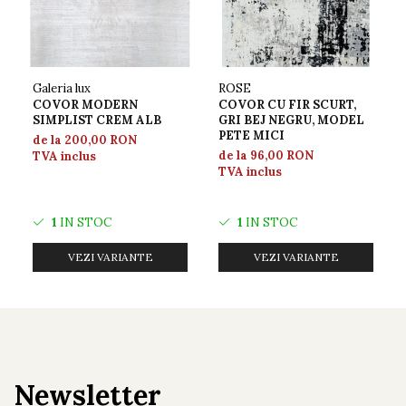
Galeria lux
ROSE
COVOR MODERN
COVOR CU FIR SCURT,
SIMPLIST CREM ALB
GRI BEJ NEGRU, MODEL
PETE MICI
de la 200,00 RON
de la 96,00 RON
TVA inclus
TVA inclus
1
IN STOC
1
IN STOC
VEZI VARIANTE
VEZI VARIANTE
Newsletter