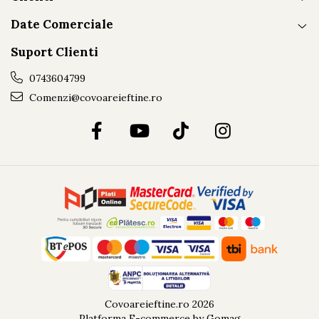
Date Comerciale
Suport Clienti
0743604799
Comenzi@covoareieftine.ro
Covoareieftine.ro 2026
Platforma E-commerce by Gomag