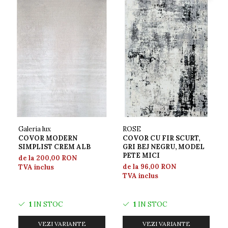
Galeria lux
ROSE
COVOR MODERN
COVOR CU FIR SCURT,
SIMPLIST CREM ALB
GRI BEJ NEGRU, MODEL
PETE MICI
de la 200,00 RON
de la 96,00 RON
TVA inclus
TVA inclus
1
IN STOC
1
IN STOC
VEZI VARIANTE
VEZI VARIANTE