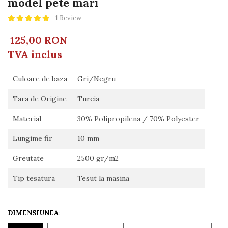
model pete mari
1 Review
125,00 RON
TVA inclus
Culoare de baza
Gri/Negru
Tara de Origine
Turcia
Material
30% Polipropilena / 70% Polyester
Lungime fir
10 mm
Greutate
2500 gr/m2
Tip tesatura
Tesut la masina
DIMENSIUNEA
: