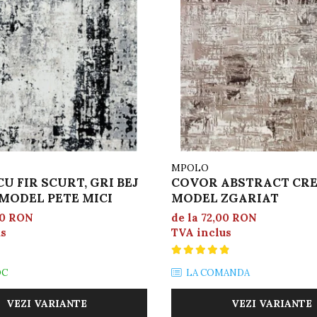
MPOLO
U FIR SCURT, GRI BEJ
COVOR ABSTRACT CR
MODEL PETE MICI
MODEL ZGARIAT
00 RON
de la 72,00 RON
us
TVA inclus
OC
LA COMANDA
VEZI VARIANTE
VEZI VARIANTE