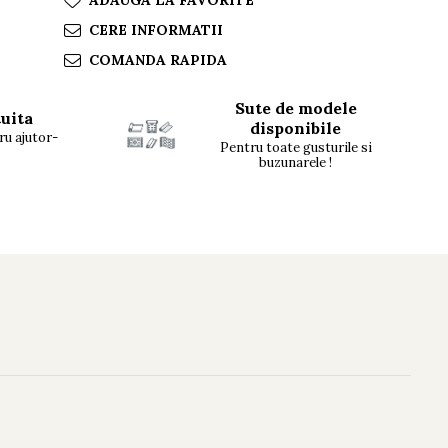
ADAUGA LA FAVORITE
CERE INFORMATII
COMANDA RAPIDA
Sute de modele
tuita
disponibile
ru ajutor-
Pentru toate gusturile si
buzunarele !