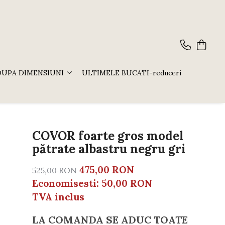
DUPA DIMENSIUNI
ULTIMELE BUCATI-reduceri
COVOR foarte gros model
pătrate albastru negru gri
475,00 RON
525,00 RON
Economisesti:
50,00
RON
TVA inclus
LA COMANDA SE ADUC TOATE