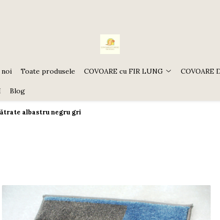
 noi
Toate produsele
COVOARE cu FIR LUNG
COVOARE 
I
Blog
trate albastru negru gri