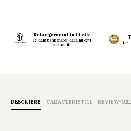
Retur garantat in 14 zile
T
Iti dam banii inapoi daca nu esti
trec 
multumit !
DESCRIERE
CARACTERISTICI
REVIEW-UR