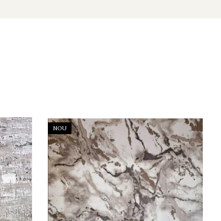
NOU
NO