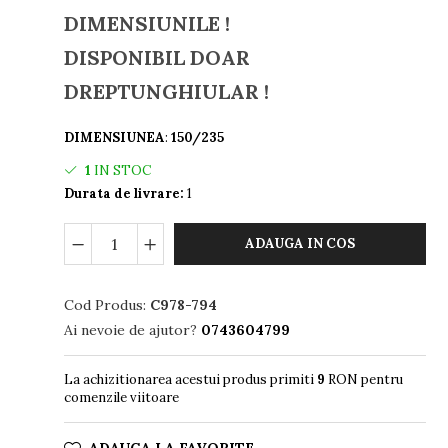
DIMENSIUNILE !
DISPONIBIL DOAR
DREPTUNGHIULAR !
DIMENSIUNEA
:
150/235
1
IN STOC
Durata de livrare:
1
ADAUGA IN COS
Cod Produs:
C978-794
Ai nevoie de ajutor?
0743604799
La achizitionarea acestui produs primiti
9
RON pentru
comenzile viitoare