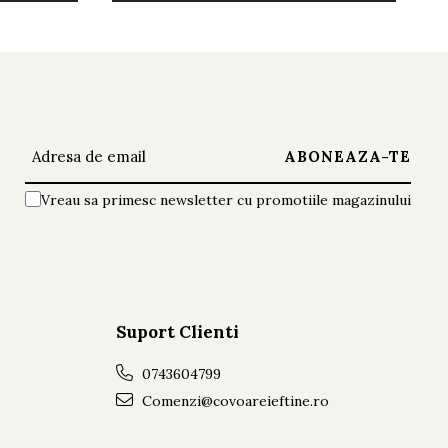
Vreau sa primesc newsletter cu promotiile magazinului
Suport Clienti
0743604799
Comenzi@covoareieftine.ro