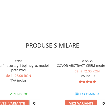
ardoseala
PRODUSE SIMILARE
ROSE
MPOLO
u fir scurt, gri bej negru, model
COVOR ABSTRACT CREM model 
pete mici
de la 72,00 RON
de la 96,00 RON
TVA inclus
TVA inclus
1
IN STOC
LA COMANDA
VEZI VARIANTE
VEZI VARIANTE