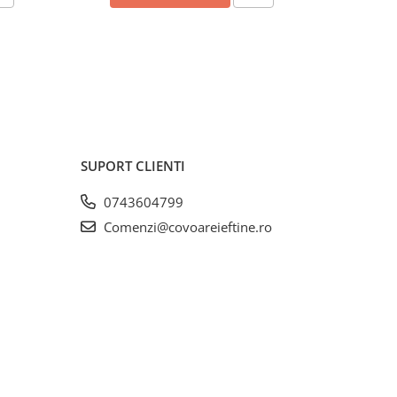
SUPORT CLIENTI
0743604799
Comenzi@covoareieftine.ro