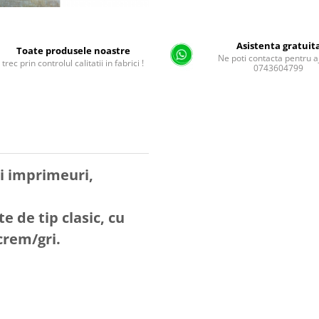
Asistenta gratuit
Toate produsele noastre
Ne poti contacta pentru a
trec prin controlul calitatii in fabrici !
0743604799
i imprimeuri,
e de tip clasic, cu
crem/gri.