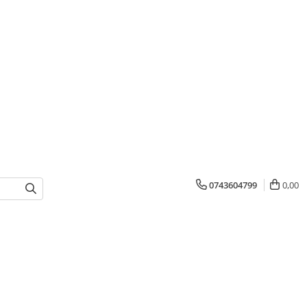
0743604799
0,00