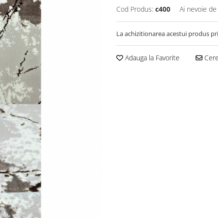
Cod Produs:
c400
Ai nevoie de
La achizitionarea acestui produs pr
Adauga la Favorite
Cere 