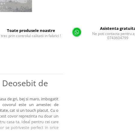
Asistenta gratuit
Toate produsele noastre
Ne poti contacta pentru a
trec prin controlul calitatii in fabrici !
0743604799
 Deosebit de
sa de gri, bej si maro, imbogatit
a, covorul este un amestec de
itate, cat si un touch placut. Cu o
cest covor reprezinta nu doar un
ru casa ta. Ideal pentru cei care
or se potriveste perfect in orice