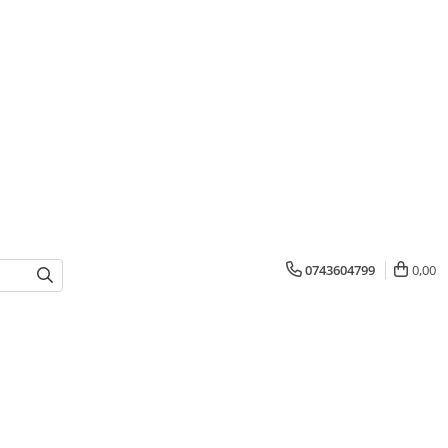
0743604799
0,00