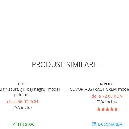
PRODUSE SIMILARE
ROSE
MPOLO
u fir scurt, gri bej negru, model
COVOR ABSTRACT CREM model 
pete mici
de la 72,00 RON
de la 96,00 RON
TVA inclus
TVA inclus
1
IN STOC
LA COMANDA