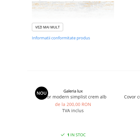
VEZI MAI MULT
Informatii conformitate produs
Galeria lux
NOU
Covor modern simplist crem alb
Covor c
de la 200,00 RON
TVA inclus
1
IN STOC