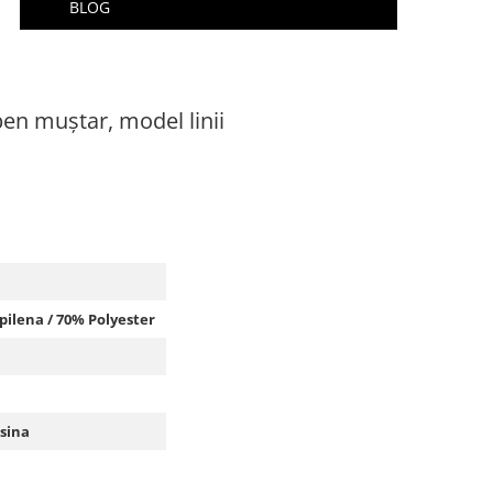
BLOG
en muștar, model linii
pilena / 70% Polyester
sina