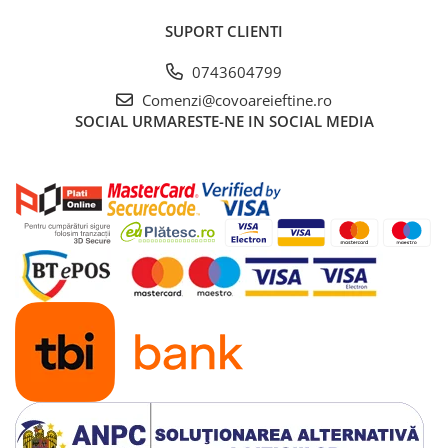
SUPORT CLIENTI
0743604799
Comenzi@covoareieftine.ro
SOCIAL
URMARESTE-NE IN SOCIAL MEDIA