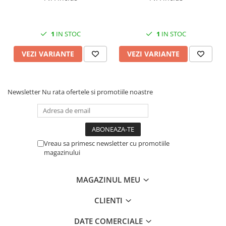
1
IN STOC
1
IN STOC
VEZI VARIANTE
VEZI VARIANTE
Newsletter
Nu rata ofertele si promotiile noastre
Vreau sa primesc newsletter cu promotiile
magazinului
MAGAZINUL MEU
CLIENTI
DATE COMERCIALE