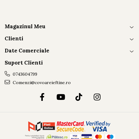
Magazinul Meu
Clienti
Date Comerciale
Suport Clienti
0743604799
Comenzi@covoareieftine.ro