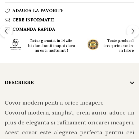
ADAUGA LA FAVORITE
CERE INFORMATII
COMANDA RAPIDA
Retur garantat in 14 zile
Toate produsele n
Iti dam banii inapoi daca
trec prin controlul 
nu esti multumit !
in fabrici !
DESCRIERE
Covor modern pentru orice incapere
Covorul modern, simplist, crem auriu, aduce un
plus de eleganta si rafinament oricarei incaperi.
Acest covor este alegerea perfecta pentru cei