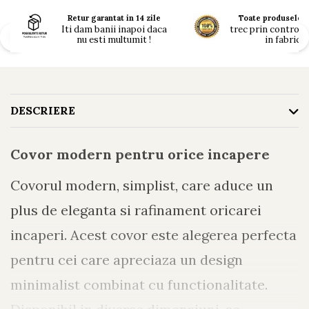
Retur garantat in 14 zile
Toate produsele n
Iti dam banii inapoi daca
trec prin controlul 
nu esti multumit !
in fabrici !
DESCRIERE
Covor modern pentru orice incapere
Covorul modern, simplist, care aduce un
plus de eleganta si rafinament oricarei
incaperi. Acest covor este alegerea perfecta
pentru cei care apreciaza un design
minimalist combinat cu functionalitate.