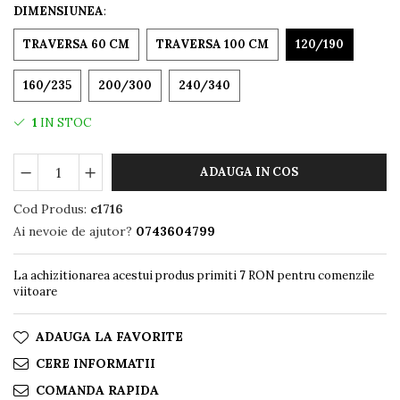
DIMENSIUNEA
:
TRAVERSA 60 CM
TRAVERSA 100 CM
120/190
160/235
200/300
240/340
1
IN STOC
ADAUGA IN COS
Cod Produs:
c1716
Ai nevoie de ajutor?
0743604799
La achizitionarea acestui produs primiti
7
RON pentru comenzile
viitoare
ADAUGA LA FAVORITE
CERE INFORMATII
COMANDA RAPIDA