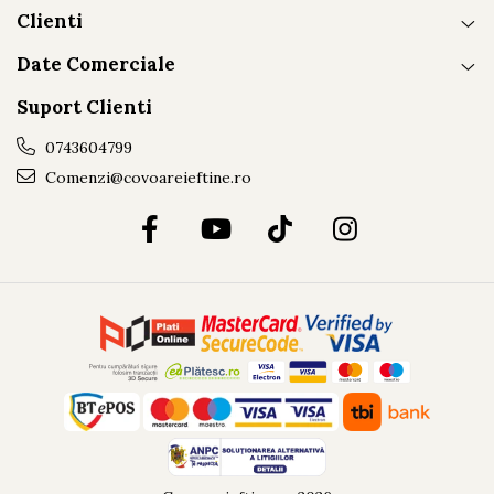
Clienti
Date Comerciale
Suport Clienti
0743604799
Comenzi@covoareieftine.ro