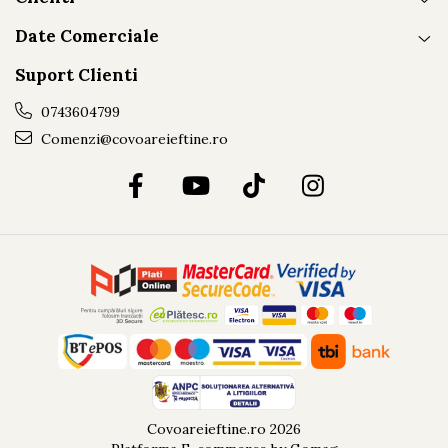
Date Comerciale
Suport Clienti
0743604799
Comenzi@covoareieftine.ro
Covoareieftine.ro 2026