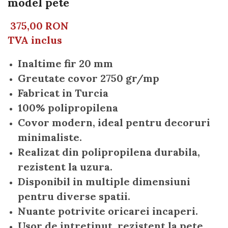
model pete
375,00 RON
TVA inclus
Inaltime fir 20 mm
Greutate covor 2750 gr/mp
Fabricat in Turcia
100% polipropilena
Covor modern, ideal pentru decoruri
minimaliste.
Realizat din polipropilena durabila,
rezistent la uzura.
Disponibil in multiple dimensiuni
pentru diverse spatii.
Nuante potrivite oricarei incaperi.
Usor de intretinut, rezistent la pete.