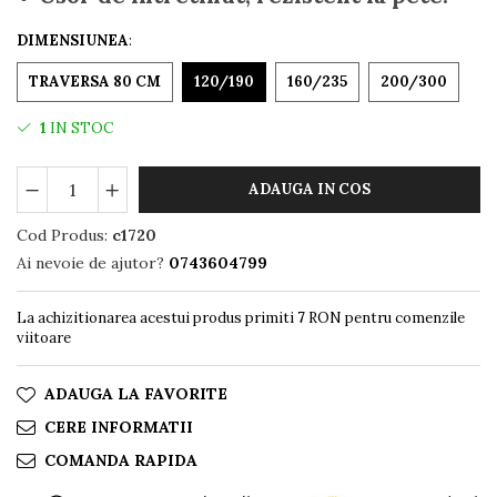
DIMENSIUNEA
:
TRAVERSA 80 CM
120/190
160/235
200/300
1
IN STOC
ADAUGA IN COS
Cod Produs:
c1720
Ai nevoie de ajutor?
0743604799
La achizitionarea acestui produs primiti
7
RON pentru comenzile
viitoare
ADAUGA LA FAVORITE
CERE INFORMATII
COMANDA RAPIDA