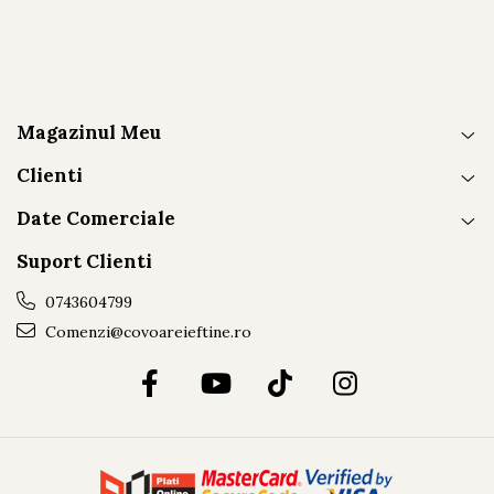
Magazinul Meu
Clienti
Date Comerciale
Suport Clienti
0743604799
Comenzi@covoareieftine.ro