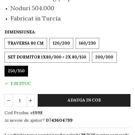
Noduri 504.000
Fabricat in Turcia
DIMENSIUNEA
:
TRAVERSA 80 CM
120/200
160/230
SET DORMITOR 1X80/300 + 2X 80/150
200/300
250/350
1
IN STOC
ADAUGA IN COS
Cod Produs:
c1998
Ai nevoie de ajutor?
0743604799