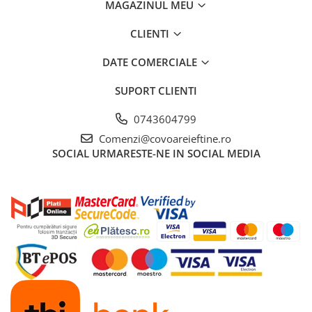
MAGAZINUL MEU
CLIENTI
DATE COMERCIALE
SUPORT CLIENTI
0743604799
Comenzi@covoareieftine.ro
SOCIAL
URMARESTE-NE IN SOCIAL MEDIA