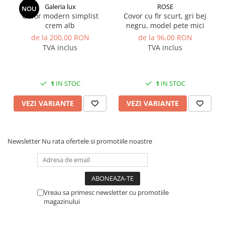
Galeria lux
ROSE
NOU
Covor modern simplist
Covor cu fir scurt, gri bej
crem alb
negru, model pete mici
de la 200,00 RON
de la 96,00 RON
TVA inclus
TVA inclus
1
IN STOC
1
IN STOC
VEZI VARIANTE
VEZI VARIANTE
Newsletter
Nu rata ofertele si promotiile noastre
Vreau sa primesc newsletter cu promotiile
magazinului