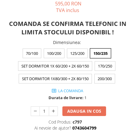
595,00 RON
TVA inclus
COMANDA SE CONFIRMA TELEFONIC IN
LIMITA STOCULUI DISPONIBIL !
Dimensiunea
:
70/100
100/200
125/200
150/235
SET DORMITOR 1X 60/200 + 2X 60/150
170/250
SET DORMITOR 1X80/300 + 2X 80/150
200/300
LA COMANDA
Durata de livrare:
1
ADAUGA IN COS
Cod Produs:
c797
Ai nevoie de ajutor?
0743604799