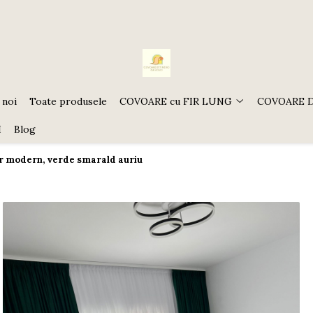
 noi
Toate produsele
COVOARE cu FIR LUNG
COVOARE 
I
Blog
r modern, verde smarald auriu