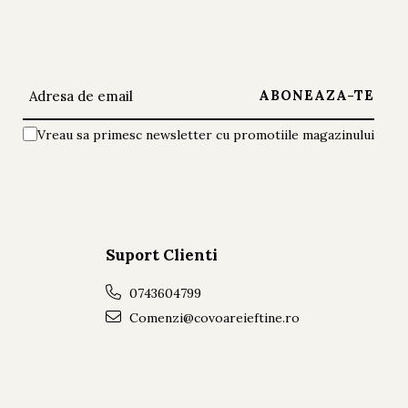
Vreau sa primesc newsletter cu promotiile magazinului
Suport Clienti
0743604799
Comenzi@covoareieftine.ro