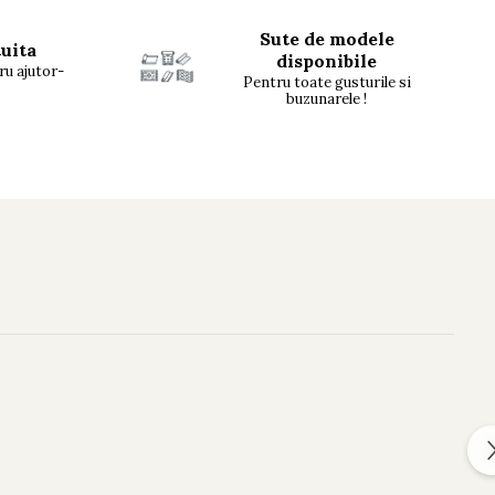
Sute de modele
tuita
disponibile
ru ajutor-
Pentru toate gusturile si
buzunarele !