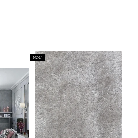
NOU
NO