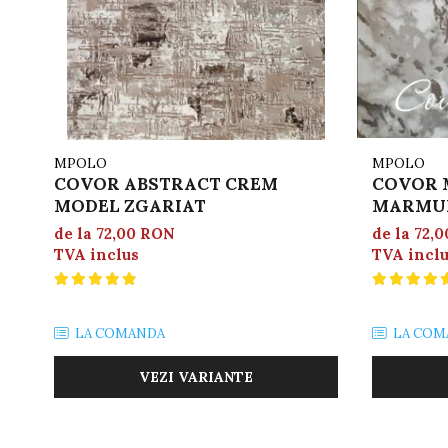
MPOLO
MPOLO
COVOR ABSTRACT CREM
COVOR 
MODEL ZGARIAT
MARMUR
de la 72,00 RON
de la 72,
TVA inclus
TVA incl
LA COMANDA
LA COM
VEZI VARIANTE