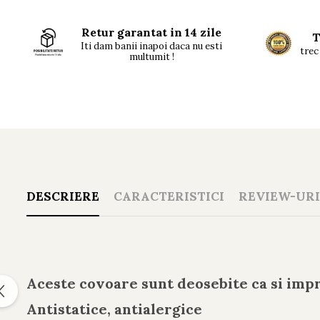
Retur garantat in 14 zile
T
Iti dam banii inapoi daca nu esti
trec 
multumit !
DESCRIERE
CARACTERISTICI
REVIEW-UR
Aceste covoare sunt deosebite ca si impr
Antistatice, antialergice