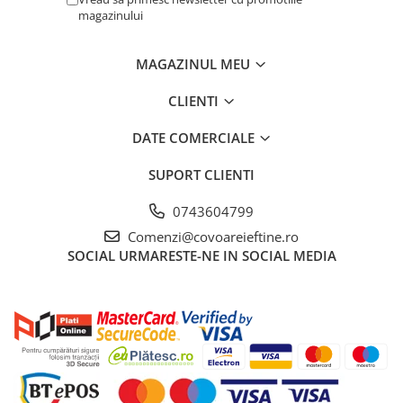
magazinului
MAGAZINUL MEU
CLIENTI
DATE COMERCIALE
SUPORT CLIENTI
0743604799
Comenzi@covoareieftine.ro
SOCIAL
URMARESTE-NE IN SOCIAL MEDIA