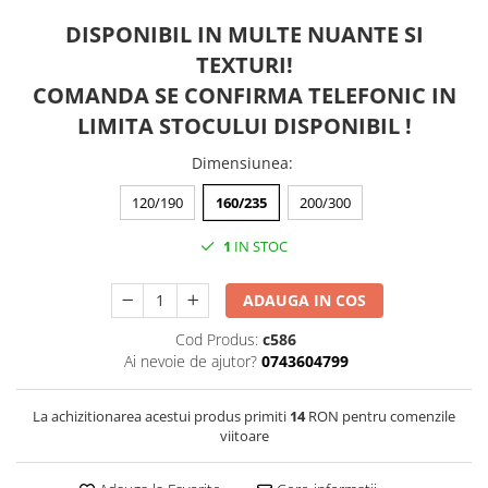
DISPONIBIL IN MULTE NUANTE SI
TEXTURI!
COMANDA SE CONFIRMA TELEFONIC IN
LIMITA STOCULUI DISPONIBIL !
Dimensiunea
:
120/190
160/235
200/300
1
IN STOC
ADAUGA IN COS
Cod Produs:
c586
Ai nevoie de ajutor?
0743604799
La achizitionarea acestui produs primiti
14
RON pentru comenzile
viitoare