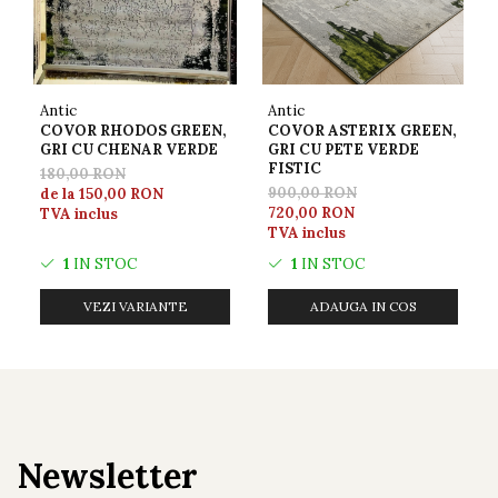
Antic
Antic
COVOR RHODOS GREEN,
COVOR ASTERIX GREEN,
GRI CU CHENAR VERDE
GRI CU PETE VERDE
FISTIC
180,00 RON
900,00 RON
de la 150,00 RON
720,00 RON
TVA inclus
TVA inclus
1
IN STOC
1
IN STOC
VEZI VARIANTE
ADAUGA IN COS
Newsletter