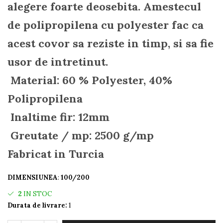
alegere foarte deosebita. Amestecul
de polipropilena cu polyester fac ca
acest covor sa reziste in timp, si sa fie
usor de intretinut.
Material: 60 % Polyester, 40%
Polipropilena
Inaltime fir: 12mm
Greutate / mp: 2500 g/mp
Fabricat in Turcia
DIMENSIUNEA
:
100/200
2
IN STOC
Durata de livrare:
1