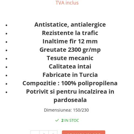
TVA inclus
Antistatice, antialergice
Rezistente la trafic
Inaltime fir 12 mm
Greutate 2300 gr/mp
Tesute mecanic
Calitatea intai
Fabricate in Turcia
Compozitie : 100% polipropilena
Potrivit si pentru incalzirea in
pardoseala
Dimensiunea
:
150/230
2
IN STOC