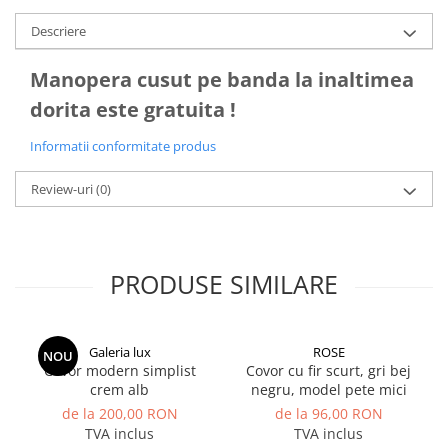
Descriere
Manopera cusut pe banda la inaltimea
dorita este gratuita !
Informatii conformitate produs
Review-uri
(0)
PRODUSE SIMILARE
Galeria lux
ROSE
NOU
Covor modern simplist
Covor cu fir scurt, gri bej
crem alb
negru, model pete mici
de la 200,00 RON
de la 96,00 RON
TVA inclus
TVA inclus