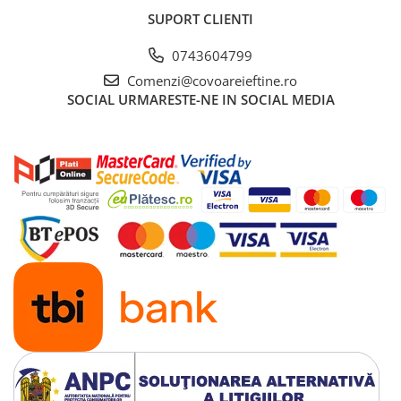
SUPORT CLIENTI
0743604799
Comenzi@covoareieftine.ro
SOCIAL
URMARESTE-NE IN SOCIAL MEDIA