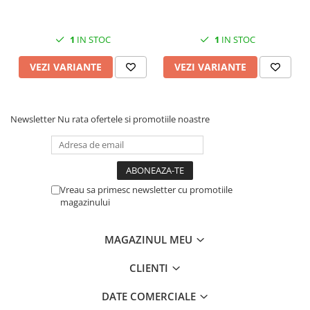
1
IN STOC
1
IN STOC
VEZI VARIANTE
VEZI VARIANTE
Newsletter
Nu rata ofertele si promotiile noastre
Vreau sa primesc newsletter cu promotiile
magazinului
MAGAZINUL MEU
CLIENTI
DATE COMERCIALE