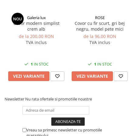
Galeria lux
ROSE
NOU
Covor modern simplist
Covor cu fir scurt, gri bej
crem alb
negru, model pete mici
de la 200,00 RON
de la 96,00 RON
TVA inclus
TVA inclus
1
IN STOC
1
IN STOC
VEZI VARIANTE
VEZI VARIANTE
Newsletter
Nu rata ofertele si promotiile noastre
Vreau sa primesc newsletter cu promotiile
magazinului