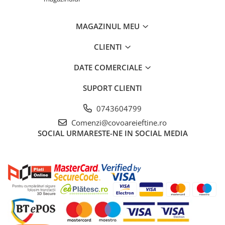
MAGAZINUL MEU
CLIENTI
DATE COMERCIALE
SUPORT CLIENTI
0743604799
Comenzi@covoareieftine.ro
SOCIAL
URMARESTE-NE IN SOCIAL MEDIA