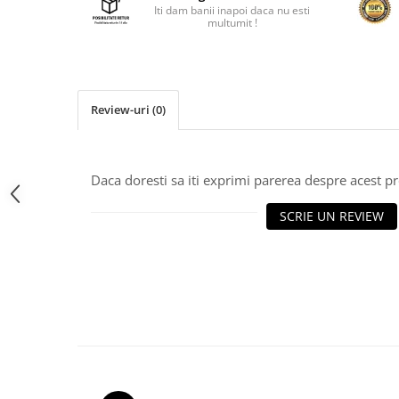
Iti dam banii inapoi daca nu esti
multumit !
Review-uri
(0)
Daca doresti sa iti exprimi parerea despre acest 
SCRIE UN REVIEW