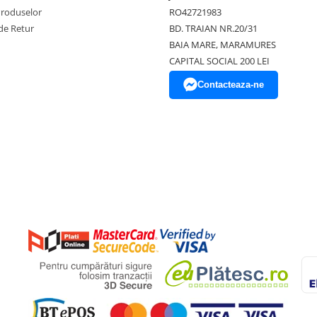
Produselor
RO42721983
de Retur
BD. TRAIAN NR.20/31
BAIA MARE, MARAMURES
CAPITAL SOCIAL 200 LEI
Contacteaza-ne