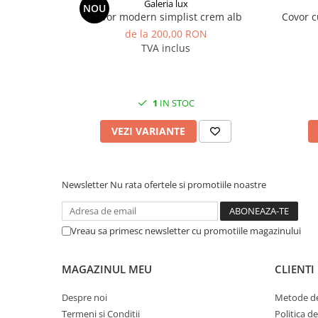
Galeria lux
NOU
Covor modern simplist crem alb
Covor c
de la 200,00 RON
TVA inclus
1
IN STOC
VEZI VARIANTE
Newsletter
Nu rata ofertele si promotiile noastre
Vreau sa primesc newsletter cu promotiile magazinului
MAGAZINUL MEU
CLIENTI
Despre noi
Metode de
Termeni si Conditii
Politica d