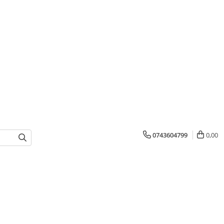
0743604799
0,00