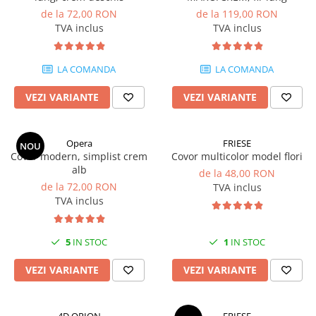
de la 72,00 RON
de la 119,00 RON
TVA inclus
TVA inclus
LA COMANDA
LA COMANDA
VEZI VARIANTE
VEZI VARIANTE
Opera
FRIESE
NOU
Covor modern, simplist crem
Covor multicolor model flori
alb
de la 48,00 RON
de la 72,00 RON
TVA inclus
TVA inclus
5
IN STOC
1
IN STOC
VEZI VARIANTE
VEZI VARIANTE