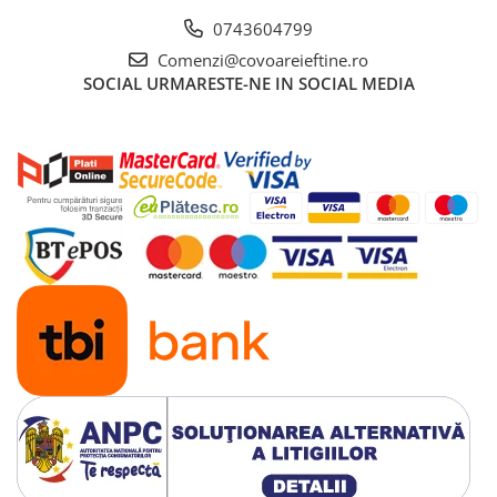
0743604799
Comenzi@covoareieftine.ro
SOCIAL
URMARESTE-NE IN SOCIAL MEDIA