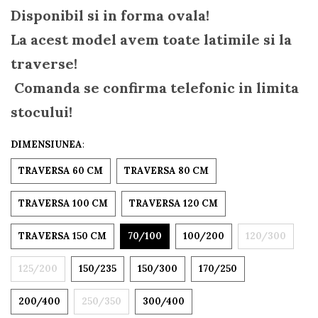
Disponibil si in forma ovala!
La acest model avem toate latimile si la
traverse!
Comanda se confirma telefonic in limita
stocului!
DIMENSIUNEA
:
TRAVERSA 60 CM
TRAVERSA 80 CM
TRAVERSA 100 CM
TRAVERSA 120 CM
TRAVERSA 150 CM
70/100
100/200
120/300
125/200
150/235
150/300
170/250
200/400
250/350
300/400