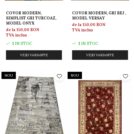
COVOR MODERN,
COVOR MODERN, GRI BEJ ,
SIMPLIST GRI TURCOAZ,
MODEL VERSAY
MODEL ONYX
de la 150,00 RON
de la 150,00 RON
TVA inclus
TVA inclus
1
IN STOC
1
IN STOC
VEZI VARIANTE
VEZI VARIANTE
NOU
NOU