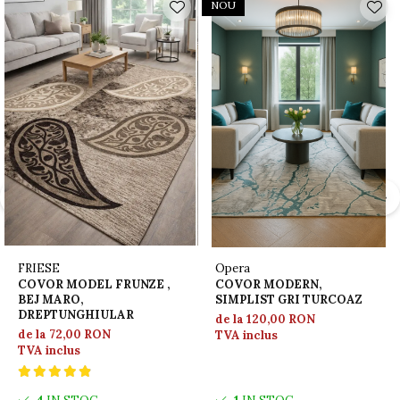
NOU
FRIESE
Opera
COVOR MODEL FRUNZE ,
COVOR MODERN,
BEJ MARO,
SIMPLIST GRI TURCOAZ
DREPTUNGHIULAR
de la 120,00 RON
de la 72,00 RON
TVA inclus
TVA inclus