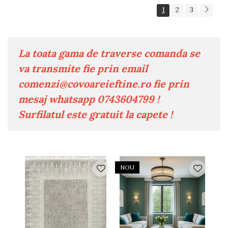
1
2
3
La toata gama de traverse comanda se
va transmite fie prin email
comenzi@covoareieftine.ro
fie prin
mesaj whatsapp 0743604799 !
Surfilatul este gratuit la capete !
NOU