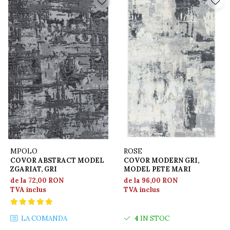
MPOLO
ROSE
COVOR ABSTRACT MODEL
COVOR MODERN GRI,
ZGARIAT, GRI
MODEL PETE MARI
de la 72,00 RON
de la 96,00 RON
TVA inclus
TVA inclus
LA COMANDA
4
IN STOC