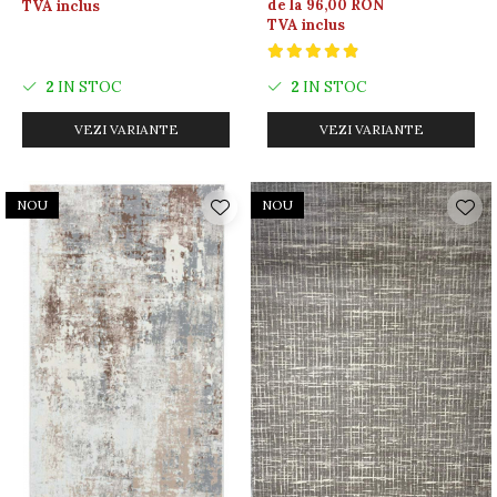
de la 96,00 RON
TVA inclus
TVA inclus
2
IN STOC
2
IN STOC
VEZI VARIANTE
VEZI VARIANTE
NOU
NOU