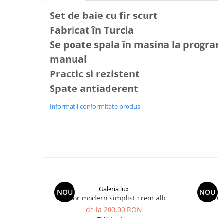
Set de baie cu fir scurt
Fabricat în Turcia
Se poate spala în masina la progra
manual
Practic si rezistent
Spate antiaderent
Informatii conformitate produs
Galeria lux
NOU
NOU
Covor modern simplist crem alb
COVOR
de la 200,00 RON