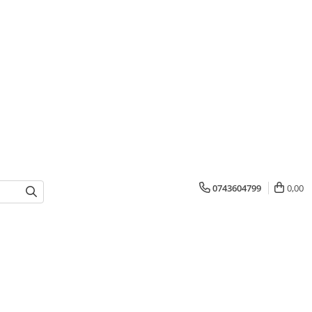
0743604799
0,00