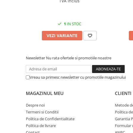
TVA inclus
1
IN STOC
VEZI VARIANTE
Newsletter
Nu rata ofertele si promotiile noastre
Vreau sa primesc newsletter cu promotiile magazinului
MAGAZINUL MEU
CLIENTI
Despre noi
Metode de
Termeni si Conditii
Politica d
Politica de Confidentialitate
Garantia 
Politica de livrare
Formular 
Contact
ANPC