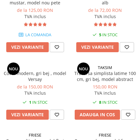
mustar, model nou pete
alb
de la 125,00 RON
de la 72,00 RON
TVA inclus
TVA inclus
LA COMANDA
5
IN STOC
VEZI VARIANTE
VEZI VARIANTE
TAKSIM
NOU
NOU
Covor modern, gri bej , model
Traversa simplista latime 100
Versay
cm, gri bej, model abstract
de la 150,00 RON
150,00 RON
TVA inclus
TVA inclus
1
IN STOC
8
IN STOC
VEZI VARIANTE
ADAUGA IN COS
FRIESE
FRIESE