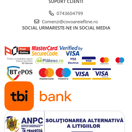
SUPORT CLIENTI
0743604799
Comenzi@covoareieftine.ro
SOCIAL
URMARESTE-NE IN SOCIAL MEDIA