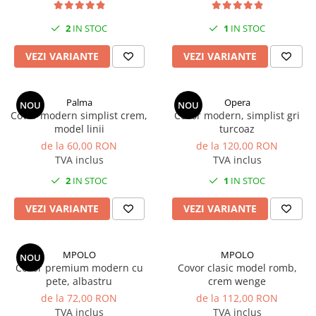
2
IN STOC
1
IN STOC
VEZI VARIANTE
VEZI VARIANTE
Palma
Opera
NOU
NOU
Covor modern simplist crem,
Covor modern, simplist gri
model linii
turcoaz
de la 60,00 RON
de la 120,00 RON
TVA inclus
TVA inclus
2
IN STOC
1
IN STOC
VEZI VARIANTE
VEZI VARIANTE
MPOLO
MPOLO
NOU
Covor premium modern cu
Covor clasic model romb,
pete, albastru
crem wenge
de la 72,00 RON
de la 112,00 RON
TVA inclus
TVA inclus