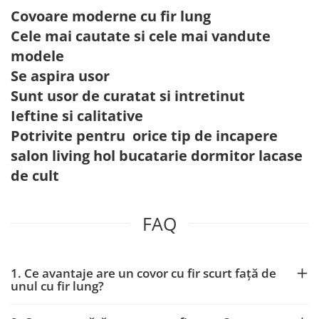
Covoare moderne cu fir lung
Cele mai cautate si cele mai vandute
modele
Se aspira usor
Sunt usor de curatat si intretinut
Ieftine si calitative
Potrivite pentru orice tip de incapere
salon living hol bucatarie dormitor lacase
de cult
FAQ
1. Ce avantaje are un covor cu fir scurt față de
unul cu fir lung?