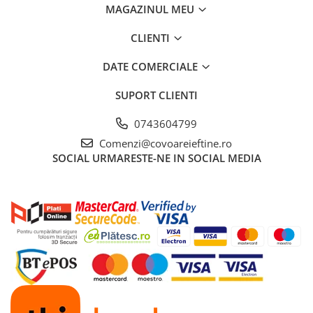
MAGAZINUL MEU
CLIENTI
DATE COMERCIALE
SUPORT CLIENTI
0743604799
Comenzi@covoareieftine.ro
SOCIAL
URMARESTE-NE IN SOCIAL MEDIA