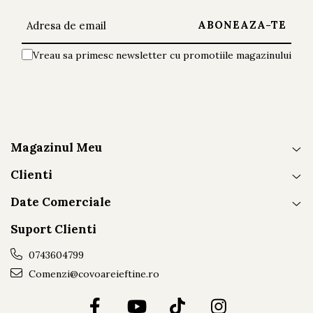
Vreau sa primesc newsletter cu promotiile magazinului
Magazinul Meu
Clienti
Date Comerciale
Suport Clienti
0743604799
Comenzi@covoareieftine.ro