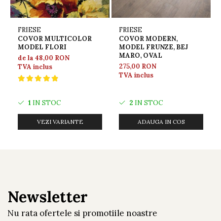
FRIESE
FRIESE
COVOR MULTICOLOR
COVOR MODERN,
MODEL FLORI
MODEL FRUNZE, BEJ
MARO, OVAL
de la 48,00 RON
275,00 RON
TVA inclus
TVA inclus
1
IN STOC
2
IN STOC
VEZI VARIANTE
ADAUGA IN COS
Newsletter
Nu rata ofertele si promotiile noastre