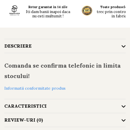
Retur garantat in 14 zile
Toate produsele n
Iti dam banii inapoi daca
trec prin controlul 
nu esti multumit !
in fabrici !
DESCRIERE
Comanda se confirma telefonic in limita
stocului!
Informatii conformitate produs
CARACTERISTICI
REVIEW-URI
(0)