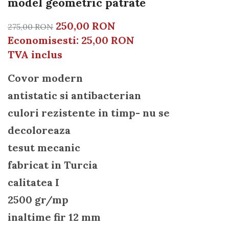
model geometric patrate
250,00 RON
275,00 RON
Economisesti:
25,00
RON
TVA inclus
Covor modern
antistatic si antibacterian
culori rezistente in timp- nu se
decoloreaza
tesut mecanic
fabricat in Turcia
calitatea I
2500 gr/mp
inaltime fir 12 mm