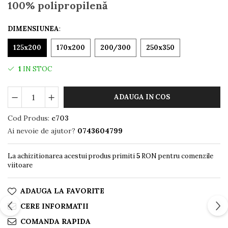
100% polipropilenă
DIMENSIUNEA
:
125x200
170x200
200/300
250x350
1
IN STOC
ADAUGA IN COS
Cod Produs:
c703
Ai nevoie de ajutor?
0743604799
La achizitionarea acestui produs primiti
5
RON pentru comenzile
viitoare
ADAUGA LA FAVORITE
CERE INFORMATII
COMANDA RAPIDA