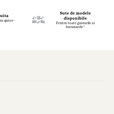
Sute de modele
tuita
disponibile
ru ajutor-
Pentru toate gusturile si
buzunarele !