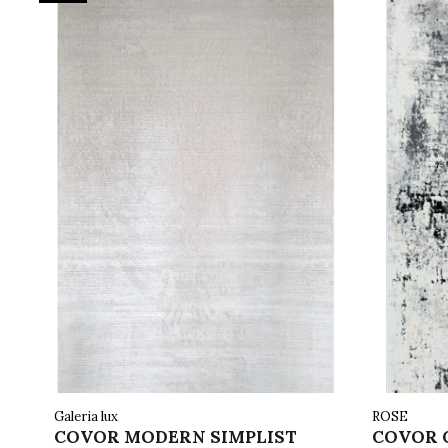
Galeria lux
ROSE
COVOR MODERN SIMPLIST
COVOR C