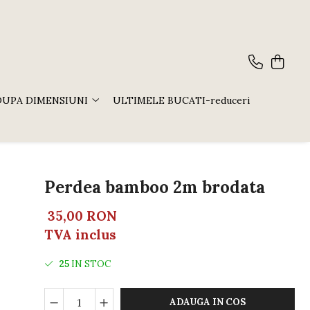
DUPA DIMENSIUNI
ULTIMELE BUCATI-reduceri
Perdea bamboo 2m brodata
35,00 RON
TVA inclus
25
IN STOC
ADAUGA IN COS