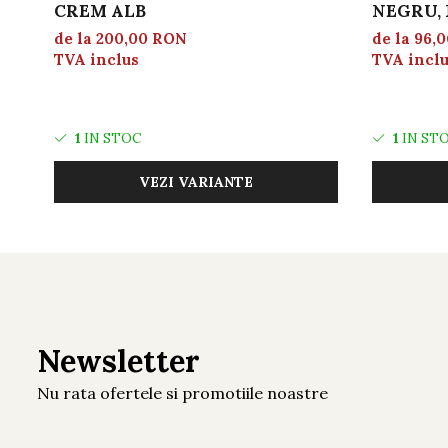
CREM ALB
NEGRU, 
de la 200,00 RON
de la 96,
TVA inclus
TVA incl
1
IN STOC
1
IN ST
VEZI VARIANTE
Newsletter
Nu rata ofertele si promotiile noastre