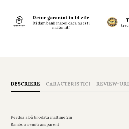
Retur garantat in 14 zile
T
Iti dam banii inapoi daca nu esti
trec 
multumit !
DESCRIERE
CARACTERISTICI
REVIEW-UR
Perdea albă brodata inaltime 2m
Bamboo semitransparent