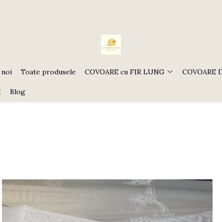
 noi
Toate produsele
COVOARE cu FIR LUNG
COVOARE 
I
Blog