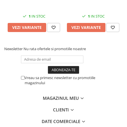
1
IN STOC
1
IN STOC
VEZI VARIANTE
VEZI VARIANTE
Newsletter
Nu rata ofertele si promotiile noastre
Vreau sa primesc newsletter cu promotiile
magazinului
MAGAZINUL MEU
CLIENTI
DATE COMERCIALE