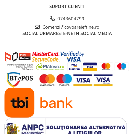
SUPORT CLIENTI
0743604799
Comenzi@covoareieftine.ro
SOCIAL
URMARESTE-NE IN SOCIAL MEDIA