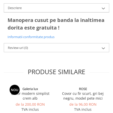
Descriere
Manopera cusut pe banda la inaltimea
dorita este gratuita !
Informatii conformitate produs
Review-uri
(0)
PRODUSE SIMILARE
Galeria lux
ROSE
NOU
Covor modern simplist
Covor cu fir scurt, gri bej
crem alb
negru, model pete mici
de la 200,00 RON
de la 96,00 RON
TVA inclus
TVA inclus